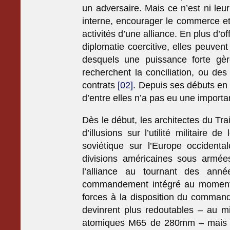
un adversaire. Mais ce n’est ni leu
interne, encourager le commerce et 
activités d’une alliance. En plus d’o
diplomatie coercitive, elles peuven
desquels une puissance forte gère
recherchent la conciliation, ou de
contrats
[02]
. Depuis ses débuts en
d’entre elles n’a pas eu une importan
Dès le début, les architectes du Tra
d’illusions sur l’utilité militaire
soviétique sur l’Europe occident
divisions américaines sous armées
l’alliance au tournant des anné
commandement intégré au moment o
forces à la disposition du comma
devinrent plus redoutables – au mi
atomiques M65 de 280mm – mais le