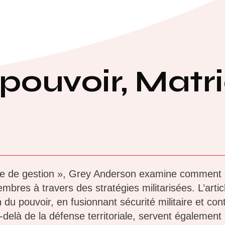
Calendrier
Lectures
pouvoir, Matr
e de gestion », Grey Anderson examine comment l
embres à travers des stratégies militarisées. L’arti
 du pouvoir, en fusionnant sécurité militaire et cont
delà de la défense territoriale, servent également 