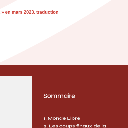
 »
en mars 2023, traduction
Sommaire
1. Monde Libre
2. Les coups finaux de la