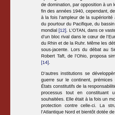
de domination, par opposition à un 
fin des années 1940, cependant, de t
à la fois l’ampleur de la supériorité
du pourtour du Pacifique, du bassin
mondial
[12]
. L’OTAN, dans ce vaste
d’un bloc rival dans le cœur de l’Eur
du Rhin et de la Ruhr. Même les dét
sous-jacente. Lors du débat au Sén
Robert Taft, de l’Ohio, proposa s
[14]
.
D’autres institutions se développè
guerre sur le continent, prémice
États constitutifs de la responsabil
processus tout en constituant u
souhaitées. Elle était à la fois un 
protection contre celle-ci. La st
l’Atlantique Nord et bientôt dotée d