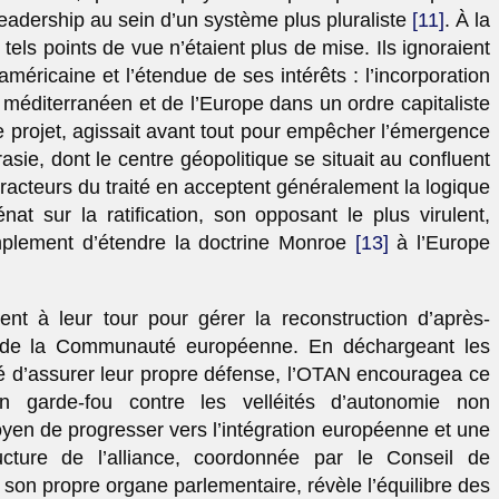
leadership au sein d’un système plus pluraliste
[11]
. À la
els points de vue n’étaient plus de mise. Ils ignoraient
 américaine et l’étendue de ses intérêts : l’incorporation
 méditerranéen et de l’Europe dans un ordre capitaliste
 projet, agissait avant tout pour empêcher l’émergence
asie, dont le centre géopolitique se situait au confluent
racteurs du traité en acceptent généralement la logique
at sur la ratification, son opposant le plus virulent,
implement d’étendre la doctrine Monroe
[13]
à l’Europe
rent à leur tour pour gérer la reconstruction d’après-
s de la Communauté européenne. En déchargeant les
ité d’assurer leur propre défense, l’OTAN encouragea ce
n garde-fou contre les velléités d’autonomie non
moyen de progresser vers l’intégration européenne et une
ructure de l’alliance, coordonnée par le Conseil de
e son propre organe parlementaire, révèle l’équilibre des