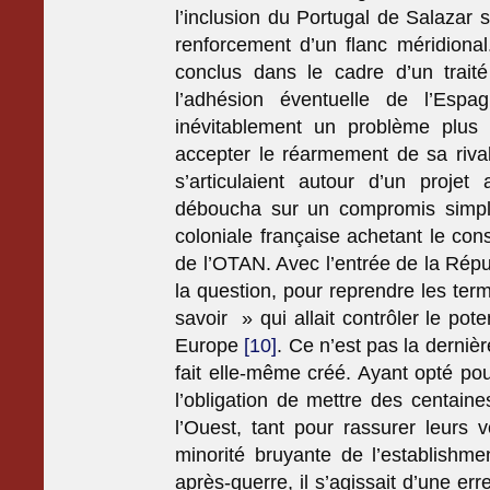
l’inclusion du Portugal de Salazar 
renforcement d’un flanc méridional
conclus dans le cadre d’un traité
l’adhésion éventuelle de l’Espa
inévitablement un problème plus é
accepter le réarmement de sa rivale
s’articulaient autour d’un proje
déboucha sur un compromis simple,
coloniale française achetant le co
de l’OTAN. Avec l’entrée de la Répub
la question, pour reprendre les ter
savoir » qui allait contrôler le pot
Europe
[10]
. Ce n’est pas la dernièr
fait elle-même créé. Ayant opté pour
l’obligation de mettre des centain
l’Ouest, tant pour rassurer leurs 
minorité bruyante de l’establishme
après-guerre, il s’agissait d’une err