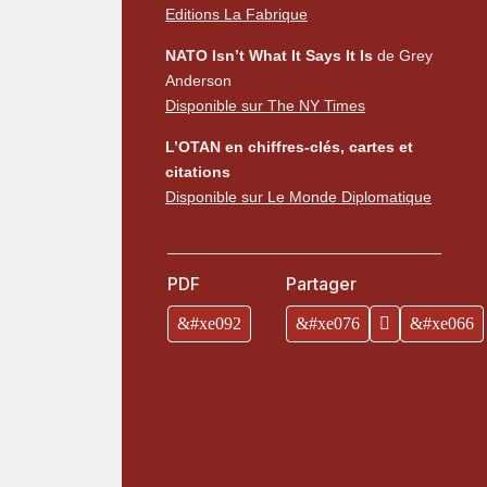
Editions La Fabrique
NATO Isn’t What It Says It Is
de Grey
Anderson
Disponible sur The NY Times
L’OTAN en chiffres-clés, cartes et
citations
Disponible sur Le Monde Diplomatique
PDF
Partager
&#xe092
&#xe076

&#xe066