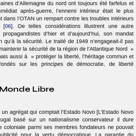
aines d’Allemagne du nord ont toujours été farfelus et
édiat après-guerre, l’ennemi intérieur était le plus
t dans l’OTAN un rempart contre les troubles intérieurs
ge
[06]
. De telles considérations illustrent une autre
s propagandistes d’hier et d’aujourd’hui, son mandat
qu’à la sécurité. Le traité de 1949 n’engageait-il pas
intenir la sécurité de la région de l’Atlantique Nord »
is aussi à » protéger la liberté, l’héritage commun et
 fondés sur les principes de démocratie, de liberté
. Monde Libre
 un agrégat qui comptait l’Estado Novo [L’Estado Novo
ugal basé sur un nationalisme conservateur il dure
ise coloniale parmi ses membres fondateurs ne pouvait
licité pour la vertu démocratique. La garantie du