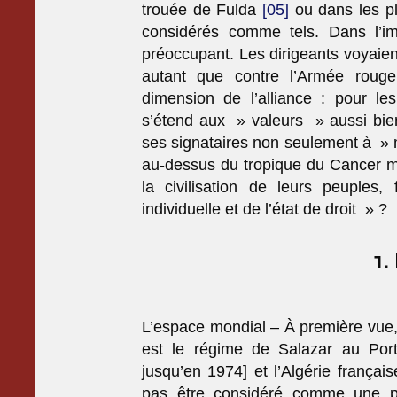
trouée de Fulda
[05]
ou dans les pl
considérés comme tels. Dans l’imm
préoccupant. Les dirigeants voyaien
autant que contre l’Armée rou
dimension de l’alliance : pour le
s’étend aux » valeurs » aussi bien 
ses signataires non seulement à » ma
au-dessus du tropique du Cancer ma
la civilisation de leurs peuples,
individuelle et de l’état de droit » ?
1
L’espace mondial – À première vue,
est le régime de Salazar au Port
jusqu’en 1974] et l’Algérie frança
pas être considéré comme une pub