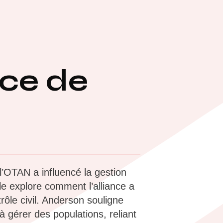
Interventions
Glossaire
Contact
ice de
’OTAN a influencé la gestion
cle explore comment l’alliance a
rôle civil. Anderson souligne
à gérer des populations, reliant