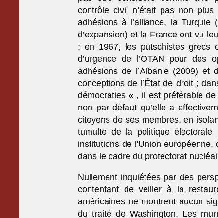
contrôle civil n’était pas non plu
adhésions à l’alliance, la Turqui
d’expansion) et la France ont vu l
; en 1967, les putschistes grecs o
d’urgence de l’OTAN pour des opé
adhésions de l’Albanie (2009) et 
conceptions de l’État de droit ; d
démocraties « , il est préférable de
non par défaut qu’elle a effectivem
citoyens de ses membres, en isolant 
tumulte de la politique électorale
institutions de l’Union européenne, 
dans le cadre du protectorat nucléa
Nullement inquiétées par des persp
contentant de veiller à la restaur
américaines ne montrent aucun sig
du traité de Washington. Les mu