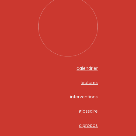
calendrier
lectures
interventions
glossaire
a propos