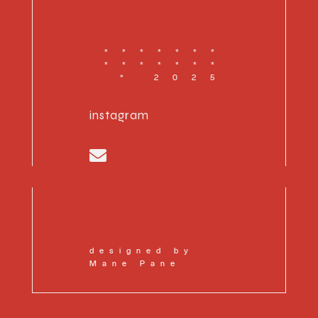
*******
*******
* 2025
instagram

designed by
Mane Pane