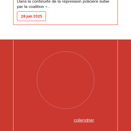
Dans la continuité de la répression policière subie
par la coalition «…
28 juin 2025
calendrier