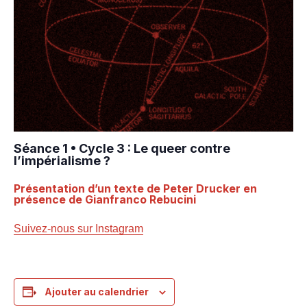
Séance 1 • Cycle 3 : Le queer contre
l’impérialisme ?
Présentation d’un texte de Peter Drucker en
présence de Gianfranco Rebucini
Suivez-nous sur Instagram
Ajouter au calendrier