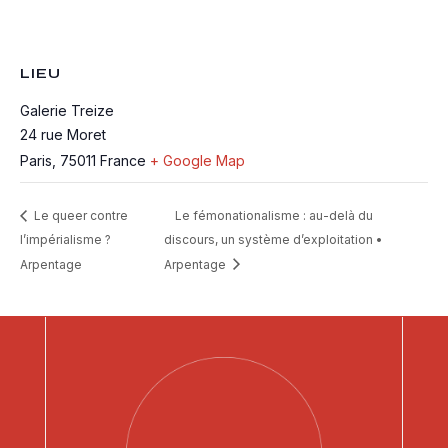
LIEU
Galerie Treize
24 rue Moret
Paris
,
75011
France
+ Google Map
Le queer contre
Le fémonationalisme : au-delà du
l’impérialisme ?
discours, un système d’exploitation •
Arpentage
Arpentage