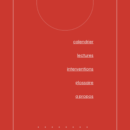
calendrier
lectures
interventions
glossaire
a propos
********